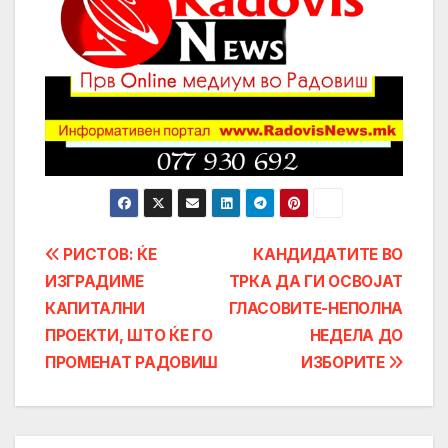
Post
РИСТОВ: ЌЕ
КАНДИДАТИТЕ ВО
ИЗГРАДИМЕ
ТРКА ДА ГИ ОСВОЈАТ
navigation
КАПИТАЛНИ
ГЛАСОВИТЕ-НЕПОЛНА
ПРОЕКТИ, ШТО ЌЕ ГО
НЕДЕЛА ДО
ПРОМЕНАТ РАДОВИШ
ИЗБОРИТЕ