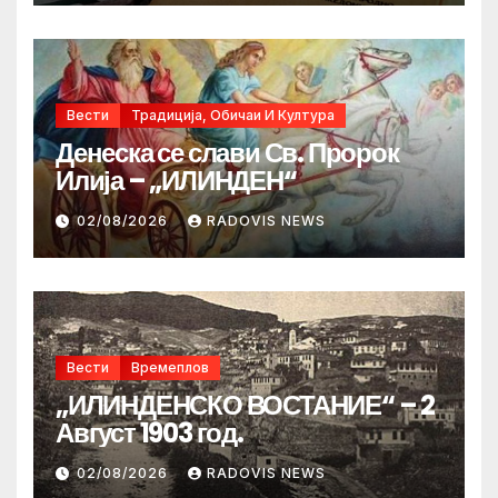
Вести
Традиција, Обичаи И Култура
Денеска се слави Св. Пророк
Илија – „ИЛИНДЕН“
02/08/2026
RADOVIS NEWS
Вести
Времеплов
„ИЛИНДЕНСКО ВОСТАНИЕ“ – 2
Август 1903 год.
02/08/2026
RADOVIS NEWS