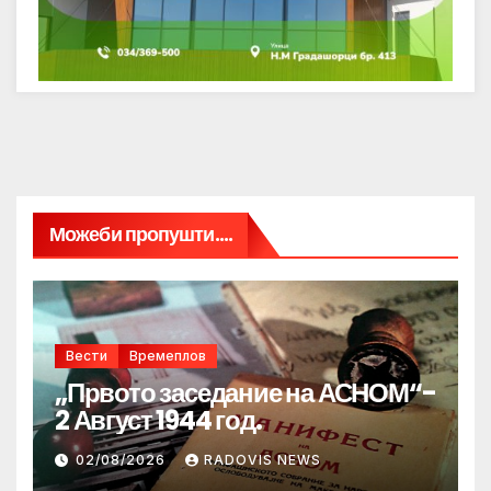
Можеби пропушти....
Вести
Времеплов
„Првото заседание на АСНОМ“-
2 Август 1944 год.
02/08/2026
RADOVIS NEWS