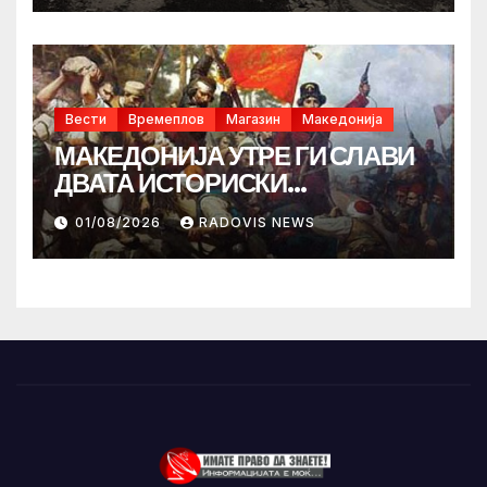
Вести
Времеплов
Магазин
Македонија
МАКЕДОНИЈА УТРЕ ГИ СЛАВИ
ДВАТА ИСТОРИСКИ
ИЛИНДЕНА!
01/08/2026
RADOVIS NEWS