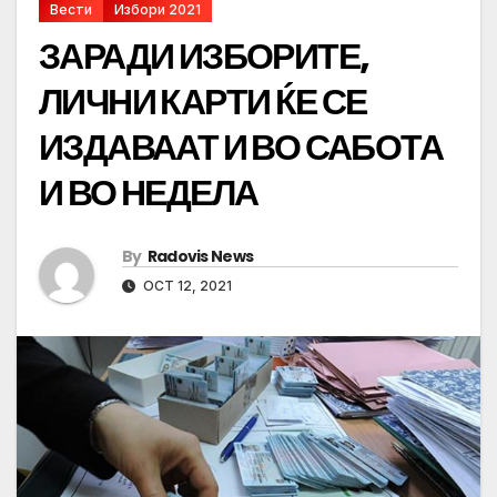
Вести
Избори 2021
ЗАРАДИ ИЗБОРИТЕ,
ЛИЧНИ КАРТИ ЌЕ СЕ
ИЗДАВААТ И ВО САБОТА
И ВО НЕДЕЛА
By
Radovis News
OCT 12, 2021