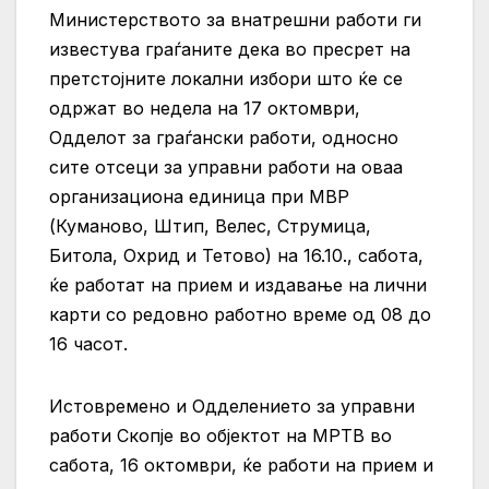
Министерството за внатрешни работи ги
известува граѓаните дека во
пресрет на
претстојните локални избори што ќе се
одржат во недела на 17 октомври,
Одделот за граѓански работи, односно
сите отсеци за управни работи на оваа
организациона единица при МВР
(Куманово, Штип, Велес, Струмица,
Битола, Охрид и Тетово) на 16.10., сабота,
ќе работат на прием и издавање на лични
карти со редовно работно време од 08 до
16 часот.
Истовремено и Одделението за управни
работи Скопје во објектот на МРТВ во
сабота, 16 октомври, ќе работи на прием и