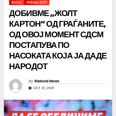
Вести
Избори 2021
ДОБИВМЕ „ЖОЛТ
КАРТОН“ ОД ГРАЃАНИТЕ,
ОД ОВОЈ МОМЕНТ СДСМ
ПОСТАПУВА ПО
НАСОКАТА КОЈА ЈА ДАДЕ
НАРОДОТ
By
Radovis News
OCT 21, 2021