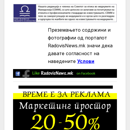
Преземањето содржини и
фотографии од порталот
RadovisNews.mk значи дека
давате согласност на
нaведените
Услови