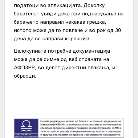
податоци во апликацијата. Доколку
барателот увиди дека при поднесување на
барањето направил некаква грешка,
истото може да го повлече и во рок од 30
дена да се направи корекција.
Целокупната потребна документација
може да се симне од веб страната на
АФПЗРР, во делот директни плаќања, и
обрасци.