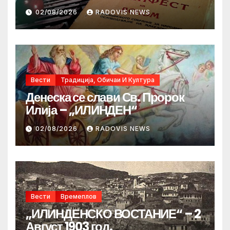
02/08/2026
RADOVIS NEWS
Вести
Традиција, Обичаи И Култура
Денеска се слави Св. Пророк
Илија – „ИЛИНДЕН“
02/08/2026
RADOVIS NEWS
Вести
Времеплов
„ИЛИНДЕНСКО ВОСТАНИЕ“ – 2
Август 1903 год.