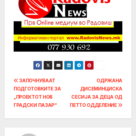
Post
ЗАПОЧНУВААТ
ОДРЖАНА
ПОДГОТОВКИТЕ ЗА
ДИСЕМИНЦИСКА
navigation
„ПРОЕКТОТ НОВ
СЕСИЈА ЗА ДЕЦА ОД
ГРАДСКИ ПАЗАР“
ПЕТТО ОДДЕЛЕНИЕ