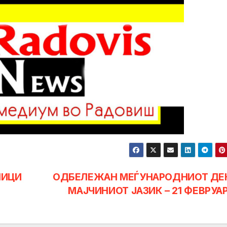
НИЦИ
ОДБЕЛЕЖАН МЕЃУНАРОДНИОТ ДЕ
МАЈЧИНИОТ ЈАЗИК – 21 ФЕВРУА