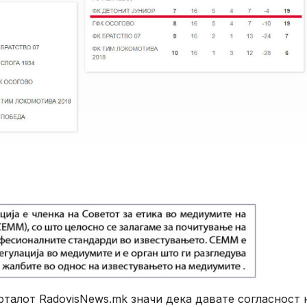
алот RadovisNews.mk значи дека давате согласност 