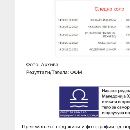
Фото: Архива
Резултати/Табела: ФФМ
Преземањето содржини и фотографии од порт