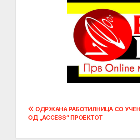
Post
ОДРЖАНА РАБОТИЛНИЦА СО УЧЕ
ОД „ACCESS“ ПРОЕКТОТ
navigation