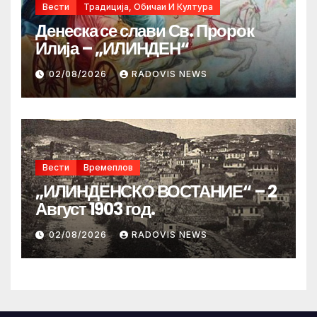
Вести
Традиција, Обичаи И Култура
Денеска се слави Св. Пророк
Илија – „ИЛИНДЕН“
02/08/2026
RADOVIS NEWS
Вести
Времеплов
„ИЛИНДЕНСКО ВОСТАНИЕ“ – 2
Август 1903 год.
02/08/2026
RADOVIS NEWS