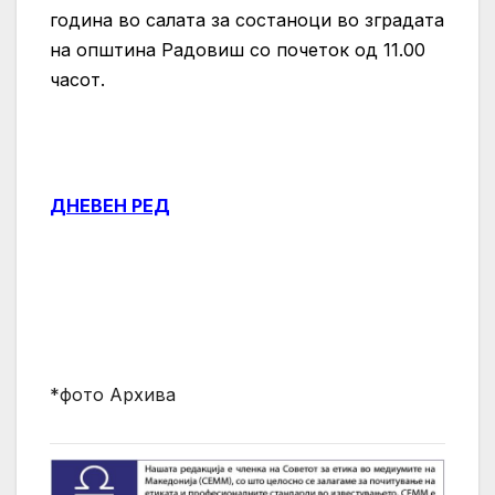
година во салата за состаноци во зградата
на општина Радовиш со почеток од 11.00
часот.
ДНЕВЕН РЕД
*фото Архива