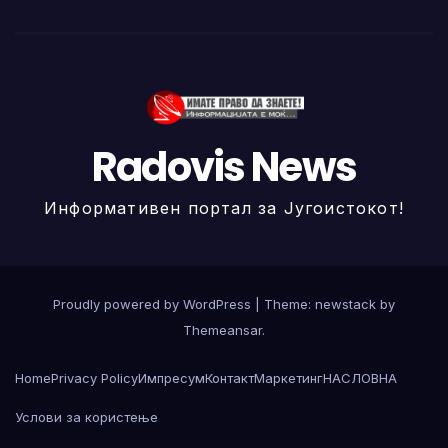
Radovis News
Информативен портал за Југоистокот!
Proudly powered by WordPress
|
Theme: newstack by
Themeansar
.
Home
Privacy Policy
Импресум
Контакт
Маркетинг
НАСЛОВНА
Услови за користење