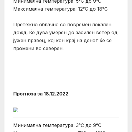
Минимална температура: 5°C до 9°C
Максимална температура: 12°C до 18°C
Претежно облачно со повремен локален
дожд. Ќе дува умерен до засилен ветер од
јужен правец, кој кон крај на денот ќе се
промени во северен.
Прогноза за 18.12.2022
Минимална температура: 3°C до 9°C