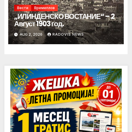
Вести
Времеплов
„ИЛИНДЕНСКО ВОСТАНИЕ“ – 2
Август 1903 год.
AUG 2, 2026
RADOVIS NEWS