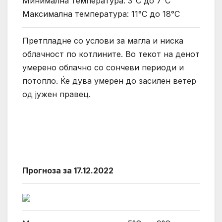
Минимална температура: 3°C до 7°C
Максимална температура: 11°C до 18°C
Претпладне со услови за магла и ниска
облачност по котлините. Во текот на денот
умерено облачно со сончеви периоди и
потопло. Ќе дува умерен до засилен ветер
од јужен правец.
Прогноза за 17.12.2022