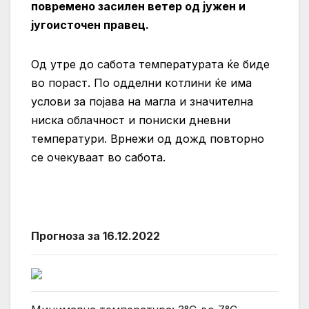
повремено засилен ветер од јужен и
југоисточен правец.
Од утре до сабота температурата ќе биде
во пораст. По одделни котлини ќе има
услови за појава на магла и значителна
ниска облачност и пониски дневни
температури. Врнежи од дожд повторно
се очекуваат во сабота.
Прогноза за 16.12.2022