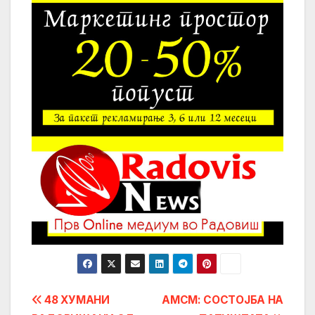
Post
48 ХУМАНИ
АМСМ: СОСТОЈБА НА