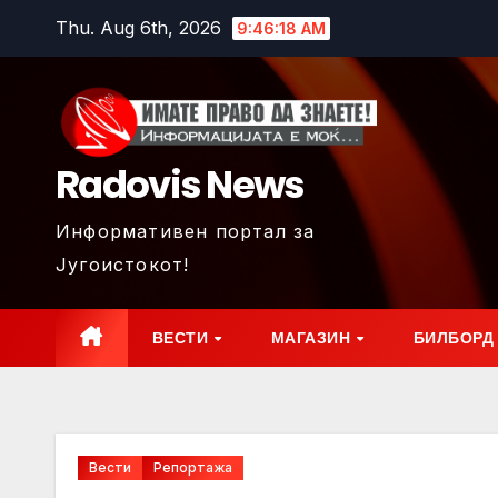
Skip
Thu. Aug 6th, 2026
9:46:20 AM
to
content
Radovis News
Информативен портал за
Југоистокот!
ВЕСТИ
МАГАЗИН
БИЛБОРД
Вести
Репортажа