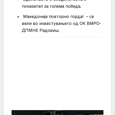
показател за голема победа.
Македонија повторно горда!
– се
вели во известувањето од ОК ВМРО-
ДПМНЕ Радовиш