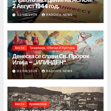
2 Август 1944 год.
02/08/2026
RADOVIS NEWS
Вести
Традиција, Обичаи И Култура
Денеска се слави Св. Пророк
Илија – „ИЛИНДЕН“
02/08/2026
RADOVIS NEWS
Вести
Времеплов