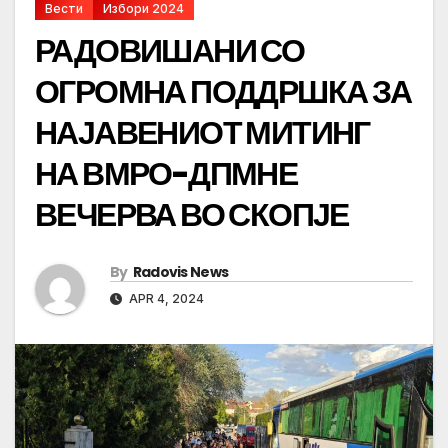
Вести
Избори 2024
РАДОВИШАНИ СО
ОГРОМНА ПОДДРШКА ЗА
НАЈАВЕНИОТ МИТИНГ
НА ВМРО-ДПМНЕ
ВЕЧЕРВА ВО СКОПЈЕ
By
Radovis News
APR 4, 2024