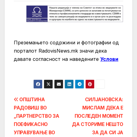
Преземањето содржини и фотографии од
порталот RadovisNews.mk значи дека
давате согласност на нaведените
Услови
Post
ОПШТИНА
СИЛЈАНОВСКА:
РАДОВИШ ВО
МИСЛАМ ДЕКА Е
navigation
„ПАРТНЕРСТВО ЗА
ПОСЛЕДЕН МОМЕНТ
ПОЕФИКАСНО
ДА СТОРИМЕ НЕШТО
УПРАВУВАЊЕ ВО
ЗА ДА СИ ЈА