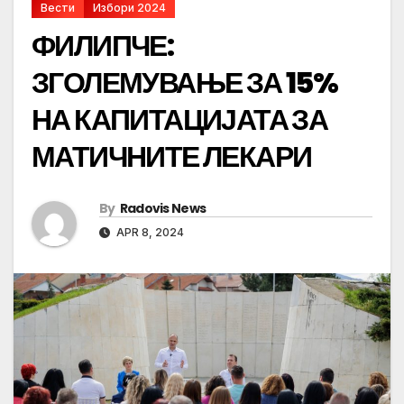
Вести
Избори 2024
ФИЛИПЧЕ:
ЗГОЛЕМУВАЊЕ ЗА 15%
НА КАПИТАЦИЈАТА ЗА
МАТИЧНИТЕ ЛЕКАРИ
By
Radovis News
APR 8, 2024