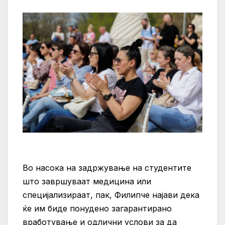
Во насока на задржување на студентите
што завршуваат медицина или
специјализираат, пак, Филипче најави дека
ќе им биде понудено загарантирано
вработување и одлични услови за да