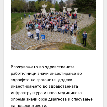
Вложувањето во здравствените
работилници значи инвестирање во
здравјето на граѓаните, додека
инвестирањето во здравствената
инфраструктура и нова медицинска
опрема значи брза дијагноза и спасување
на повеќе животи.