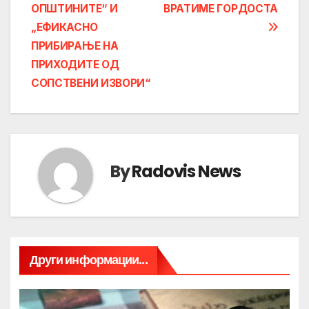
ОПШТИНИТЕ“ И
ВРАТИМЕ ГОРДОСТА
„ЕФИКАСНО
ПРИБИРАЊЕ НА
ПРИХОДИТЕ ОД
СОПСТВЕНИ ИЗВОРИ“
By
Radovis News
Други информации...