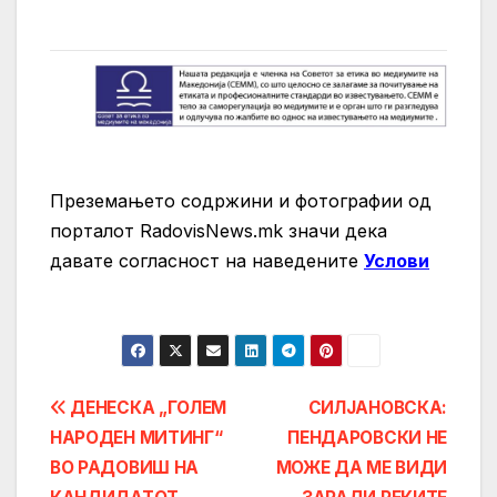
Преземањето содржини и фотографии од
порталот RadovisNews.mk значи дека
давате согласност на нaведените
Услови
Post
ДЕНЕСКА „ГОЛЕМ
СИЛЈАНОВСКА:
НАРОДЕН МИТИНГ“
ПЕНДАРОВСКИ НЕ
navigation
ВО РАДОВИШ НА
МОЖЕ ДА МЕ ВИДИ