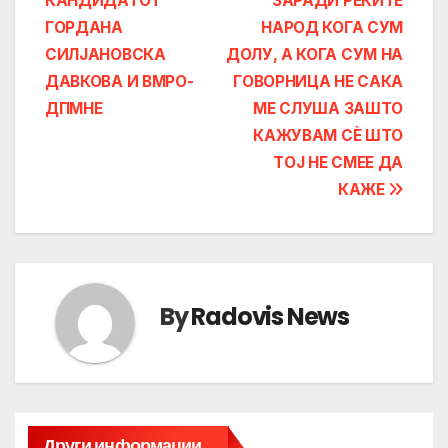
КАНДИДАТОТ
ЗАРАДИ РЕКИТЕ
ГОРДАНА
НАРОД КОГА СУМ
СИЛЈАНОВСКА
ДОЛУ, А КОГА СУМ НА
ДАВКОВА И ВМРО-
ГОВОРНИЦА НЕ САКА
ДПМНЕ
МЕ СЛУША ЗАШТО
КАЖУВАМ СÈ ШТО
ТОЈ НЕ СМЕЕ ДА
КАЖЕ
By
Radovis News
Други информации...