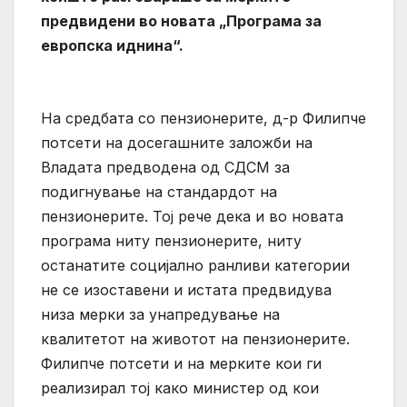
предвидени во новата „Програма за
европска иднина“.
На средбата со пензионерите, д-р Филипче
потсети на досегашните заложби на
Владата предводена од СДСМ за
подигнување на стандардот на
пензионерите. Тој рече дека и во новата
програма ниту пензионерите, ниту
останатите социјално ранливи категории
не се изоставени и истата предвидува
низа мерки за унапредување на
квалитетот на животот на пензионерите.
Филипче потсети и на мерките кои ги
реализирал тој како министер од кои