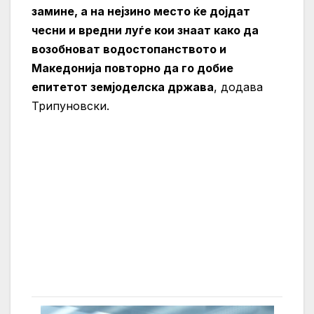
замине, а на нејзино место ќе дојдат
чесни и вредни луѓе кои знаат како да
возобноват водостопанството и
Македонија повторно да го добие
епитетот земјоделска држава
, додава
Трипуновски.