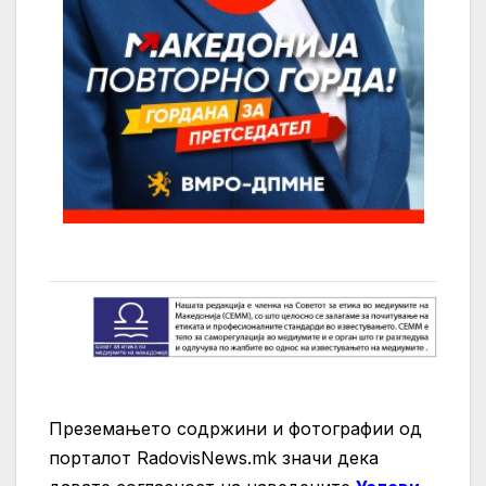
Преземањето содржини и фотографии од
порталот RadovisNews.mk значи дека