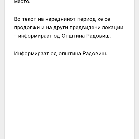
место.
Во текот на нареднииот период ќе се
продолжи и на други предвидени локации
– информираат од Општина Радовиш.
Информираат од општина Радовиш.