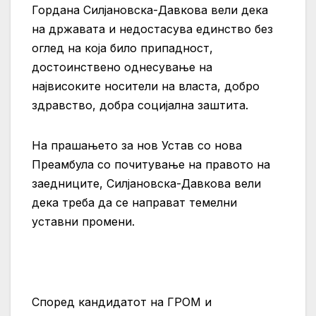
Гордана Силјановска-Давкова вели дека
на државата и недостасува единство без
оглед на која било припадност,
достоинствено однесување на
највисоките носители на власта, добро
здравство, добра социјална заштита.
На прашањето за нов Устав со нова
Преамбула со почитување на правото на
заедниците, Силјановска-Давкова вели
дека треба да се направат темелни
уставни промени.
Според кандидатот на ГРОМ и