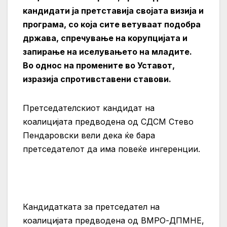
кандидати ја претставија својата визија и
програма, со која сите ветуваат подобра
држава, спречување на корупцијата и
запирање на иселувањето на младите.
Во однос на промените во Уставот,
изразија спротивставени ставови.
Претседателскиот кандидат на
коалицијата предводена од СДСМ Стево
Пендаровски вели дека ќе бара
претседателот да има повеќе ингеренции.
Кандидатката за претседател на
коалицијата предводена од ВМРО-ДПМНЕ,