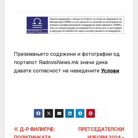
Преземањето содржини и фотографии од
порталот RadovisNews.mk значи дека
давате согласност на нaведените
Услови
Post
Д-Р ФИЛИПЧЕ:
ПРЕТСЕДАТЕЛСКИ
ПОЛИТИЧКАТА
ИЗБОРИ 2024 –