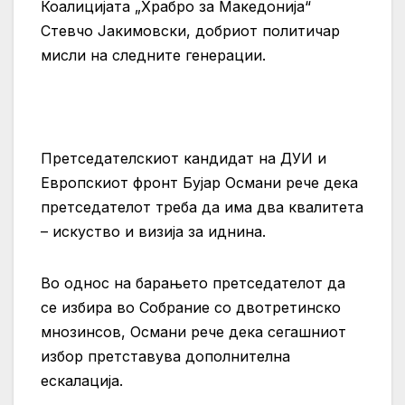
Коалицијата „Храбро за Македонија“
Стевчо Јакимовски, добриот политичар
мисли на следните генерации.
Претседателскиот кандидат на ДУИ и
Европскиот фронт Бујар Османи рече дека
претседателот треба да има два квалитета
– искуство и визија за иднина.
Во однос на барањето претседателот да
се избира во Собрание со двотретинско
мнозинсов, Османи рече дека сегашниот
избор претставува дополнителна
ескалација.