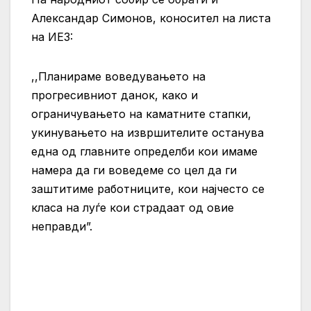
Александар Симонов, коносител на листа
на ИЕ3:
,,Планираме воведувањето на
прогресивниот данок, како и
ограничувањето на каматните стапки,
укинувањето на извршителите останува
една од главните определби кои имаме
намера да ги воведеме со цел да ги
заштитиме работниците, кои најчесто се
класа на луѓе кои страдаат од овие
неправди”.