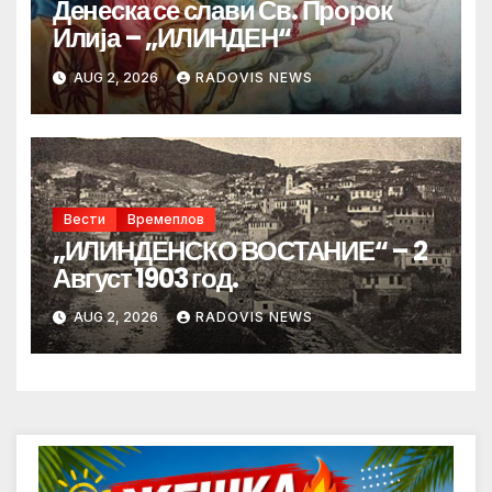
Денеска се слави Св. Пророк
Илија – „ИЛИНДЕН“
AUG 2, 2026
RADOVIS NEWS
Вести
Времеплов
„ИЛИНДЕНСКО ВОСТАНИЕ“ – 2
Август 1903 год.
AUG 2, 2026
RADOVIS NEWS