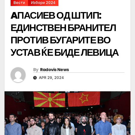
Вести
Избори 2024
AПАСИЕВ ОД ШТИП:
ЕДИНСТВЕН БРАНИТЕЛ
ПРОТИВ БУГАРИТЕ ВО
УСТАВ ЌЕ БИДЕ ЛЕВИЦА
By
Radovis News
APR 29, 2024