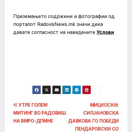
Преземањето содржини и фотографии од
порталот RadovisNews.mk значи дека
давате согласност на нaведените
Услови
Post
УТРЕ ГОЛЕМ
МИЦКОСКИ:
МИТИНГ ВО РАДОВИШ
СИЛЈАНОВСКА
navigation
НА ВМРО-ДПМНЕ
ДАВКОВА ГО ПОБЕДИ
ПЕНДАРОВСКИ СО