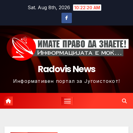
Skip
Sat. Aug 8th, 2026
10:22:23 AM
to
content
Radovis News
Информативен портал за Југоистокот!