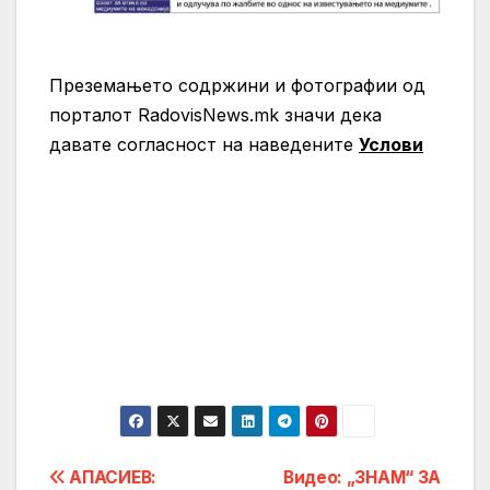
Преземањето содржини и фотографии од
порталот RadovisNews.mk значи дека
давате согласност на нaведените
Услови
Post
АПАСИЕВ:
Видео: „ЗНАМ“ ЗА