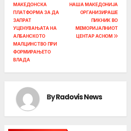
МАКЕДОНСКА
НАША МАКЕДОНИЈА
navigation
ПЛАТФОРМА ЗА ДА
ОРГАНИЗИРАШЕ
ЗАПРАТ
ПИКНИК ВО
УЦЕНУВАЊАТА НА
МЕМОРИЈАЛНИОТ
АЛБАНСКОТО
ЦЕНТАР АСНОМ
МАЛЦИНСТВО ПРИ
ФОРМИРАЊЕТО
ВЛАДА
By
Radovis News