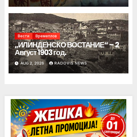
Вести
Времеплов
„ИЛИНДЕНСКО ВОСТАНИЕ“ – 2
Август 1903 год.
AUG 2, 2026
RADOVIS NEWS