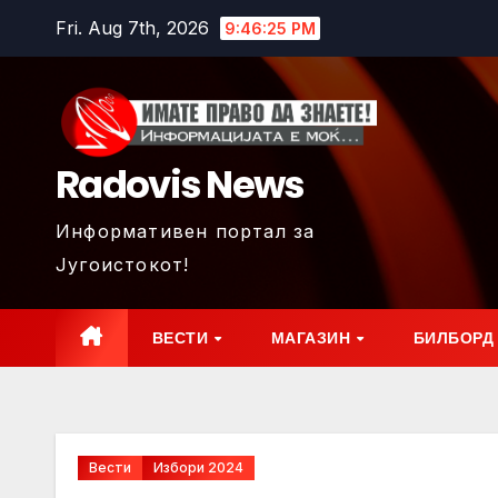
Skip
Fri. Aug 7th, 2026
9:46:27 PM
to
content
Radovis News
Информативен портал за
Југоистокот!
ВЕСТИ
МАГАЗИН
БИЛБОРД
Вести
Избори 2024