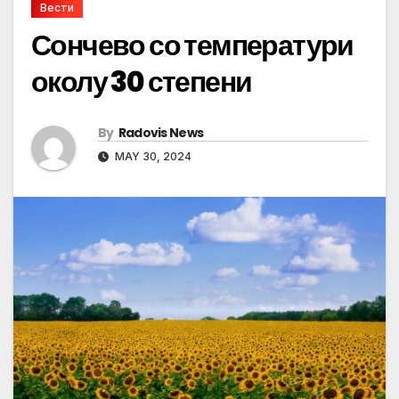
Вести
Сончево со температури
околу 30 степени
By
Radovis News
MAY 30, 2024