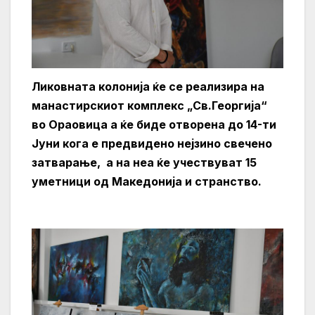
Ликовната колонија ќе се реализира на
манастирскиот комплекс „Св.Георгија“
во Ораовица а ќе биде отворена до 14-ти
Јуни кога е предвидено нејзино свечено
затварање, а на неа ќе учествуват 15
уметници од Македонија и странство.