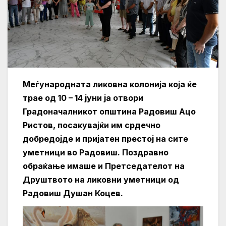
Меѓународната ликовна колонија која ќе
трае од 10 – 14 јуни ја отвори
Градоначалникот општина Радовиш Ацо
Ристов, посакувајќи им срдечно
добредојде и пријатен престој на сите
уметници во Радовиш. Поздравно
обраќање имаше и Претседателот на
Друштвото на ликовни уметници од
Радовиш Душан Коцев.