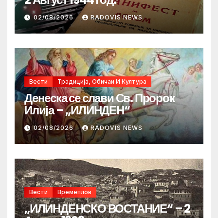
02/08/2026
RADOVIS NEWS
Вести
Традиција, Обичаи И Култура
Денеска се слави Св. Пророк
Илија – „ИЛИНДЕН“
02/08/2026
RADOVIS NEWS
Вести
Времеплов
„ИЛИНДЕНСКО ВОСТАНИЕ“ – 2