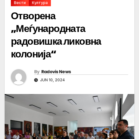
Вести
Култура
Отворена
„Меѓународната
радовишка ликовна
колонија“
By
Radovis News
JUN 10, 2024