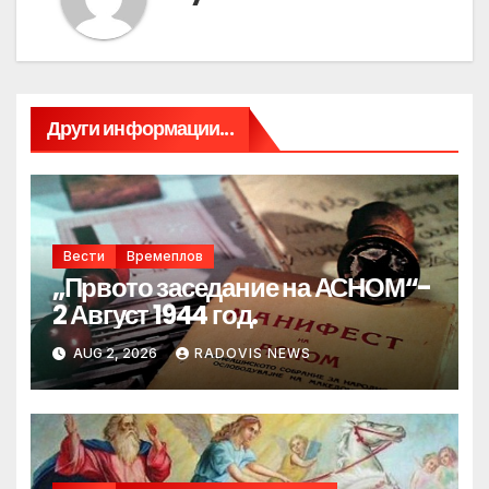
Други информации...
Вести
Времеплов
„Првото заседание на АСНОМ“-
2 Август 1944 год.
AUG 2, 2026
RADOVIS NEWS