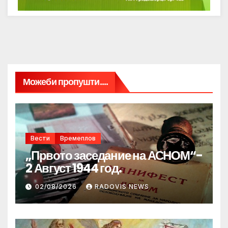
Можеби пропушти....
Вести
Времеплов
„Првото заседание на АСНОМ“-
2 Август 1944 год.
02/08/2026
RADOVIS NEWS