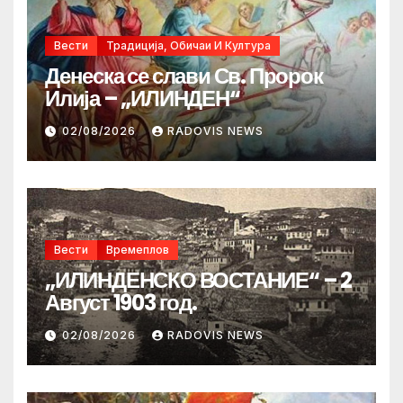
Вести
Традиција, Обичаи И Култура
Денеска се слави Св. Пророк
Илија – „ИЛИНДЕН“
02/08/2026
RADOVIS NEWS
Вести
Времеплов
„ИЛИНДЕНСКО ВОСТАНИЕ“ – 2
Август 1903 год.
02/08/2026
RADOVIS NEWS