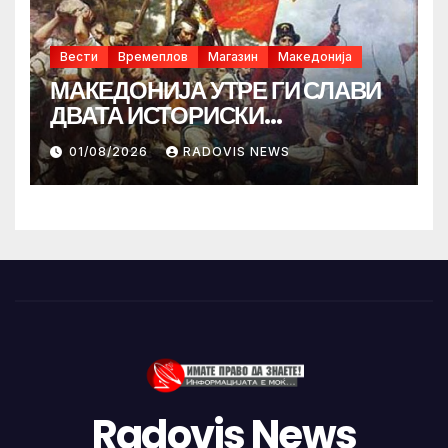
Вести
Времеплов
Магазин
Македонија
МАКЕДОНИЈА УТРЕ ГИ СЛАВИ
ДВАТА ИСТОРИСКИ
ИЛИНДЕНА!
01/08/2026
RADOVIS NEWS
Radovis News