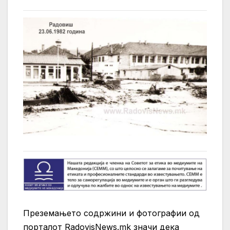
Преземањето содржини и фотографии од
порталот RadovisNews.mk значи дека