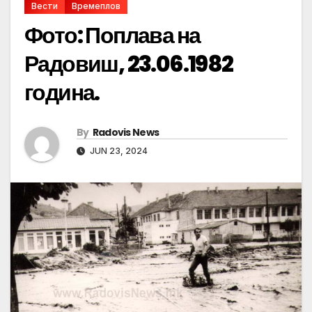
Вести
Времеплов
Фото: Поплава на
Радовиш, 23.06.1982
година.
By
Radovis News
JUN 23, 2024