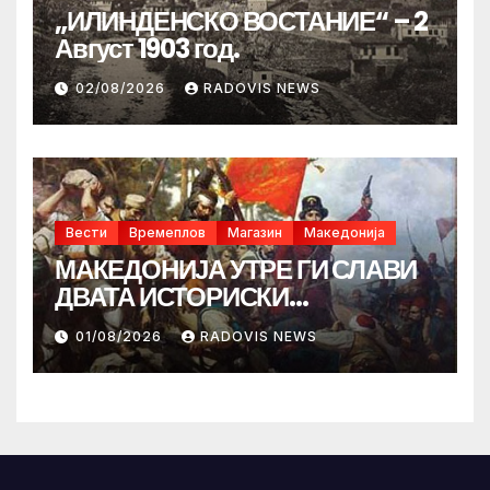
„ИЛИНДЕНСКО ВОСТАНИЕ“ – 2
Август 1903 год.
02/08/2026
RADOVIS NEWS
Вести
Времеплов
Магазин
Македонија
МАКЕДОНИЈА УТРЕ ГИ СЛАВИ
ДВАТА ИСТОРИСКИ
ИЛИНДЕНА!
01/08/2026
RADOVIS NEWS