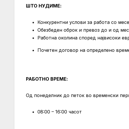
ШТО НУДИМЕ:
Конкурентни услови за работа со месе
Обезбеден оброк и превоз до и од мес
Работна околина според највисоки евр
Почетен договор на определено врем
РАБОТНО ВРЕМЕ:
Од понеделник до петок во временски пер
08:00 – 16:00 часот