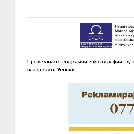
Преземањето содржини и фотографии од 
нaведените
Услови