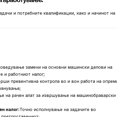
адачи и потребните квалификации, како и начинот на
оведување замени на основни машински делови на
е и работниот налог;
рши превентивна контрола во и вон работа на опрем
ранување;
е на рачен алат за извршување на машинобраварски
ен налог:
Точно исполнување на задачите во
 претпоставениот;