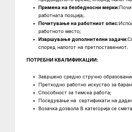
Примена на безбедносни мерки:
Почи
работната позција;.
Почитување на работниот опис:
Испо
работното место;
Извршување дополнителни задачи:
С
според налогот на претпоставениот.
ПОТРЕБНИ КВАЛИФИКАЦИИ:
Завршено средно стручно образование
Претходно работно искуство за барана
Способност за тимска работа;
Поседување на сертификати на дадена
Возачка дозвола В категорија се смета