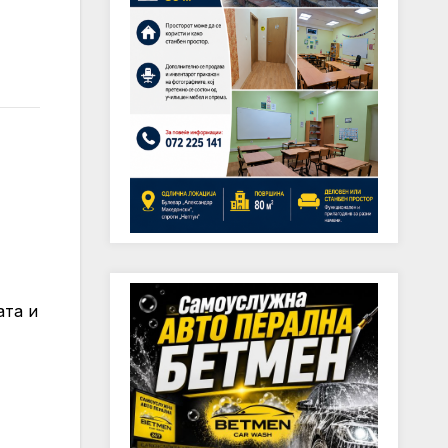
ата и