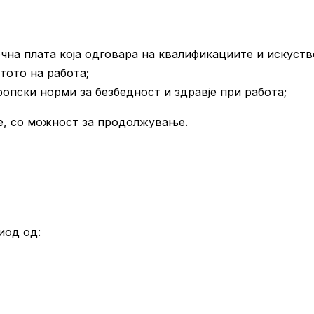
чна плата која одговара на квалификациите и искуств
тото на работа;
опски норми за безбедност и здравје при работа;
е, со можност за продолжување.
иод од: