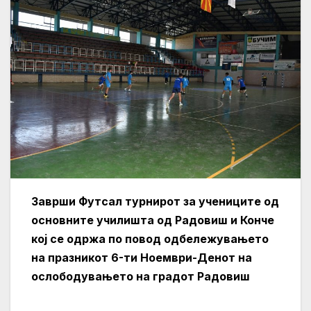
Заврши Футсал турнирот за учениците од
основните училишта од Радовиш и Конче
кој се одржа по повод одбележувањето
на празникот 6-ти Ноември-Денот на
ослободувањето на градот Радовиш