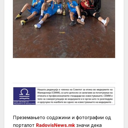
Преземањето содржини и фотографии од
порталот
RadovisNews.mk
значи дека