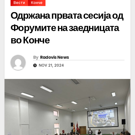
Вести
Конче
Одржана првата сесија од
Форумите на заедницата
во Конче
By
Radovis News
NOV 21, 2024