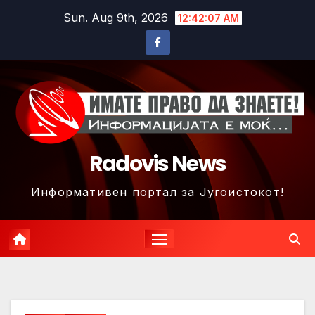
Skip
Sun. Aug 9th, 2026
12:42:10 AM
to
content
Radovis News
Информативен портал за Југоистокот!