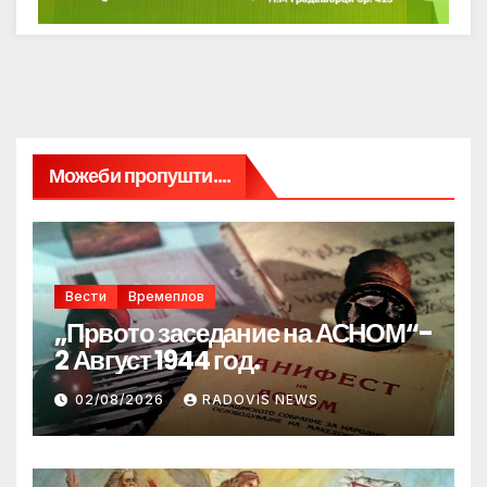
Можеби пропушти....
Вести
Времеплов
„Првото заседание на АСНОМ“-
2 Август 1944 год.
02/08/2026
RADOVIS NEWS