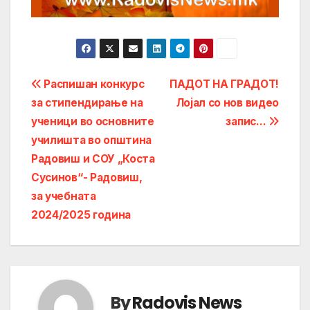
Post
Распишан конкурс
ПАДОТ НА ГРАДОТ!
за стипендирање на
Лојал со нов видео
navigation
ученици во основните
запис…
училишта во општина
Радовиш и СОУ „Коста
Сусинов“- Радовиш,
за учебната
2024/2025 година
By
Radovis News