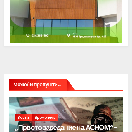
Можеби пропушти....
Вести
Времеплов
„Првото заседание на АСНОМ“-