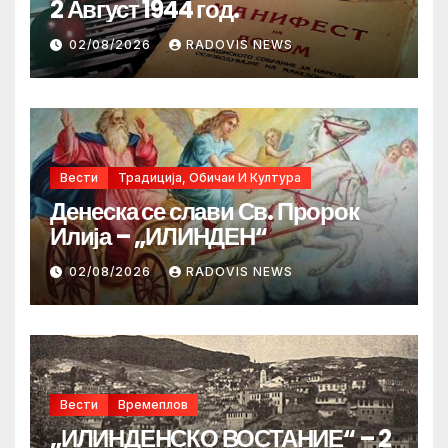
2 Август 1944 год.
02/08/2026
RADOVIS NEWS
Вести
Традиција, Обичаи И Култура
Денеска се слави Св. Пророк
Илија – „ИЛИНДЕН“
02/08/2026
RADOVIS NEWS
Вести
Времеплов
„ИЛИНДЕНСКО ВОСТАНИЕ“ – 2