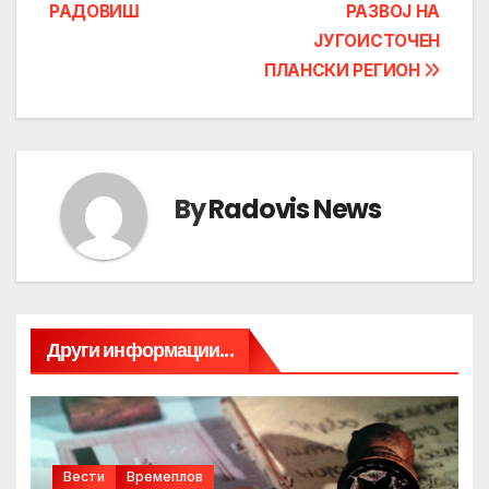
РАДОВИШ
РАЗВОЈ НА
ЈУГОИСТОЧЕН
ПЛАНСКИ РЕГИОН
By
Radovis News
Други информации...
Вести
Времеплов