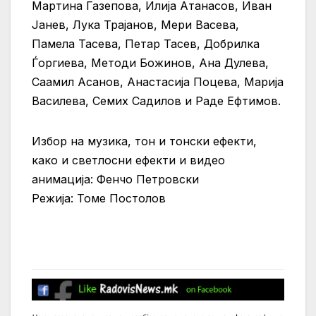
Мартина Газепова, Илија Атанасов, Иван
Јанев, Лука Трајанов, Мери Васева,
Памела Тасева, Петар Тасев, Добрилка
Ѓоргиева, Методи Божинов, Ана Дулева,
Саамил Асанов, Анастасија Поцева, Марија
Василева, Семих Садилов и Раде Ефтимов.
Избор на музика, тон и тонски ефекти,
како и светлосни ефекти и видео
анимација: Фенчо Петровски
Режија: Томе Постолов