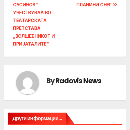
navigation
СУСИНОВ“
ПЛАНИНИ СНЕГ
УЧЕСТВУВАА ВО
ТЕАТАРСКАТА
ПРЕТСТАВА
„ВОЛШЕБНИКОТ И
ПРИЈАТАЛИТЕ“
By
Radovis News
Други информации...