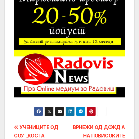
Post
УЧЕНИЦИТЕ ОД
ВРНЕЖИ ОД ДОЖД А
СОУ „КОСТА
НА ПОВИСОКИТЕ