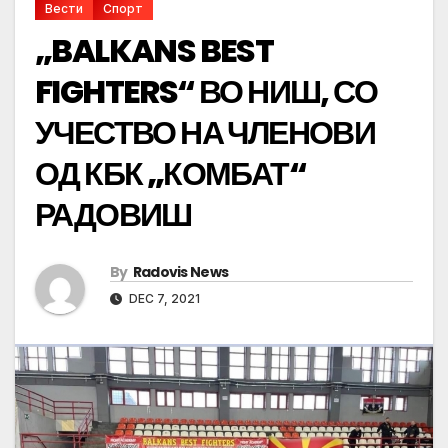
Вести
Спорт
„BALKANS BEST
FIGHTERS“ ВО НИШ, СО
УЧЕСТВО НА ЧЛЕНОВИ
ОД КБК „КОМБАТ“
РАДОВИШ
By
Radovis News
DEC 7, 2021