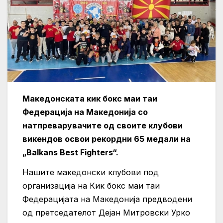
Македонската кик бокс маи таи
Федерација на Македонија со
натпреварувачите од своите клубови
викендов освои рекордни 65 медали на
„Balkans Best Fighters“.
Нашите македонски клубови под
организација на Кик бокс маи таи
Федерацијата на Македонија предводени
од претседателот Дејан Митровски Урко