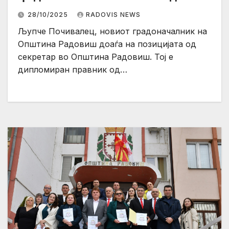
28/10/2025
RADOVIS NEWS
Љупче Почивалец, новиот градоначалник на
Општина Радовиш доаѓа на позицијата од
секретар во Општина Радовиш. Тој е
дипломиран правник од…