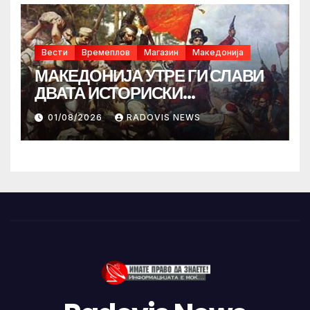
Вести
Времеплов
Магазин
Македонија
МАКЕДОНИЈА УТРЕ ГИ СЛАВИ
ДВАТА ИСТОРИСКИ
ИЛИНДЕНА!
01/08/2026
RADOVIS NEWS