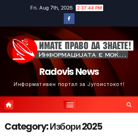
Skip
Fri. Aug 7th, 2026
2:37:46 PM
to
content
Radovis News
Информативен портал за Југоистокот!
Category:
Избори 2025