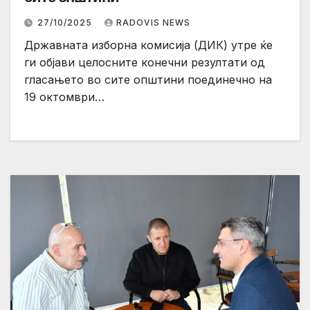
27/10/2025
RADOVIS NEWS
Државната изборна комисија (ДИК) утре ќе
ги објави целосните конечни резултати од
гласањето во сите општини поединечно на
19 октомври…