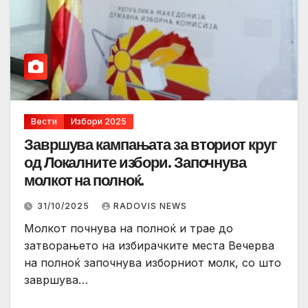
Вести
Избори 2025
Завршува кампањата за вториот круг
од Локалните избори. Започнува
молкот на полноќ.
31/10/2025
RADOVIS NEWS
Молкот почнува на полноќ и трае до
затворањето на избирачките места Вечерва
на полноќ започнува изборниот молк, со што
завршува…