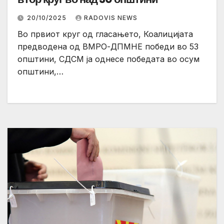
20/10/2025
RADOVIS NEWS
Во првиот круг од гласањето, Коалицијата
предводена од ВМРО-ДПМНЕ победи во 53
општини, СДСМ ја однесе победата во осум
општини,…