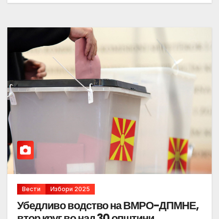
Вести
Избори 2025
Убедливо водство на ВМРО-ДПМНЕ,
втор круг во над 30 општини