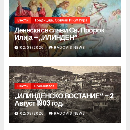
Вести
Традиција, Обичаи И Култура
Денеска се слави Св. Пророк
Илија – „ИЛИНДЕН“
02/08/2026
RADOVIS NEWS
Вести
Времеплов
„ИЛИНДЕНСКО ВОСТАНИЕ“ – 2
Август 1903 год.
02/08/2026
RADOVIS NEWS