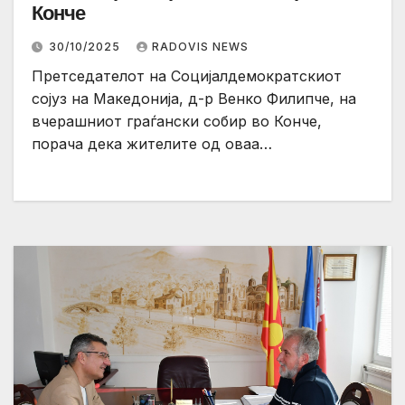
Конче
30/10/2025
RADOVIS NEWS
Претседателот на Социјалдемократскиот
сојуз на Македонија, д-р Венко Филипче, на
вчерашниот граѓански собир во Конче,
порача дека жителите од оваа…