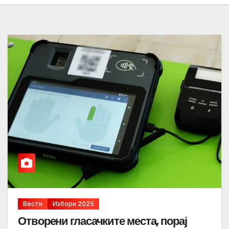
Вести
Избори 2025
Отворени гласачките места, порај