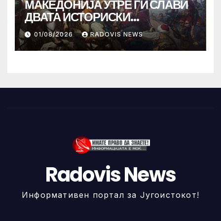
МАКЕДОНИЈА УТРЕ ГИ СЛАВИ
ДВАТА ИСТОРИСКИ
ИЛИНДЕНА!
01/08/2026
RADOVIS NEWS
Radovis News
Информативен портал за Југоистокот!