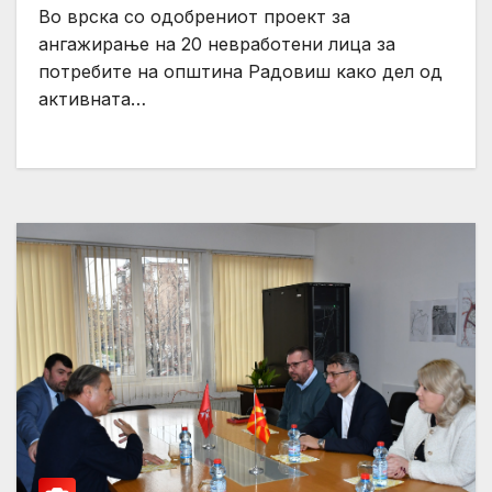
Во врска со одобрениот проект за
ангажирање на 20 невработени лица за
потребите на општина Радовиш како дел од
активната…