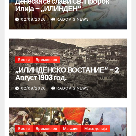
Денеска се слави Св. Пророк
Илија – „ИЛИНДЕН“
02/08/2026
RADOVIS NEWS
Вести
Времеплов
„ИЛИНДЕНСКО ВОСТАНИЕ“ – 2
Август 1903 год.
02/08/2026
RADOVIS NEWS
Вести
Времеплов
Магазин
Македонија