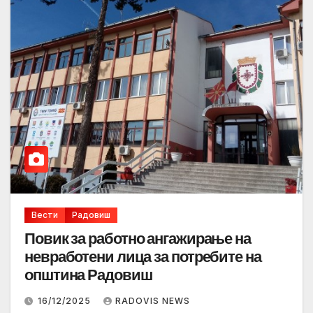
Вести
Радовиш
Повик за работно ангажирање на
невработени лица за потребите на
општина Радовиш
16/12/2025
RADOVIS NEWS