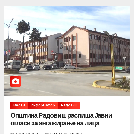
Вести
Информатор
Радовиш
Општина Радовиш распиша Јавни
огласи за ангажирање на лица