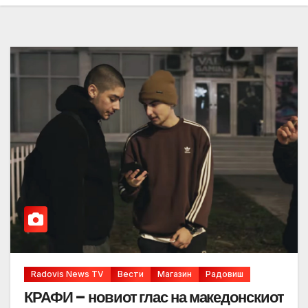
Radovis News TV
Вести
Магазин
Радовиш
КРАФИ – новиот глас на македонскиот