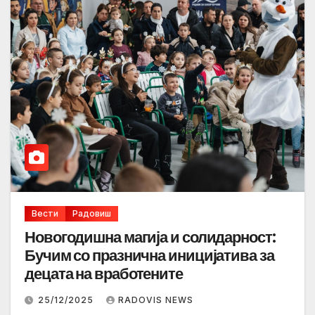
Вести
Радовиш
Новогодишна магија и солидарност:
Бучим со празнична иницијатива за
децата на вработените
25/12/2025
RADOVIS NEWS