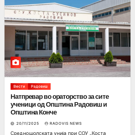
Вести
Радовиш
Натпревар во ораторство за сите
ученици од Општина Радовиш и
Општина Конче
20/11/2025
RADOVIS NEWS
Средношолската унија при СОУ „Коста