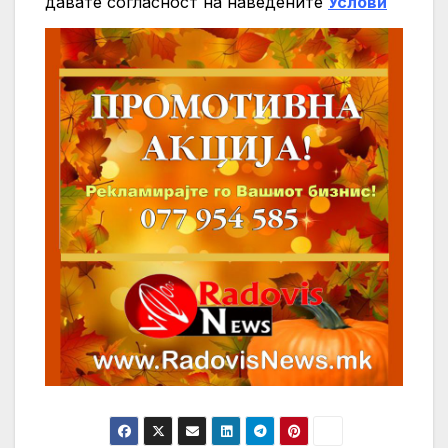
давате согласност на нaведените
Услови