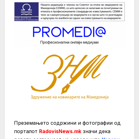
Преземањето содржини и фотографии од
порталот
RadovisNews.mk
значи дека