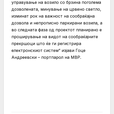
управување на возило со брзина поголема
дозволената, минување на црвено светло,
изминат рок на важност на сообраќајна
дозвола и непрописно паркирани возила, а
во следната фаза од проектот планирано е
проширување на видот на сообраќајните
прекршоци што ќе ги регистрира
електронскиот систем“ изјави Гоце
Андреевски – портпарол на МВР.