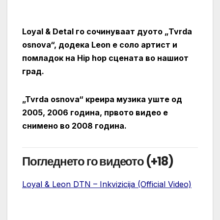
Loyal & Detal го сочинуваат дуото „Tvrda
osnova“, додека Leon e соло артист и
помладок на Hip hop сцената во нашиот
град.
„Tvrda osnova“ креира музика уште од
2005, 2006 година, првото видео е
снимено во 2008 година.
Погледнето го видеото (+18)
Loyal & Leon DTN – Inkvizicija (Official Video)