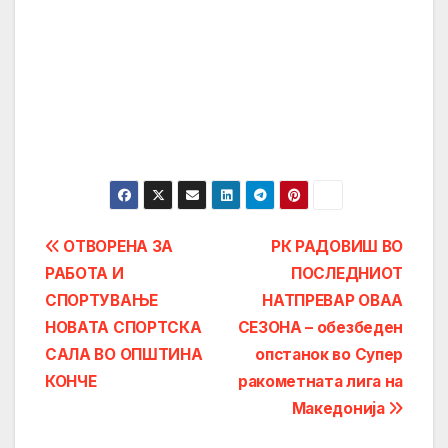
Post
ОТВОРЕНА ЗА
РК РАДОВИШ ВО
РАБОТА И
ПОСЛЕДНИОТ
navigation
СПОРТУВАЊЕ
НАТПРЕВАР ОВАА
НОВАТА СПОРТСКА
СЕЗОНА – обезбеден
САЛА ВО ОПШТИНА
опстанок во Супер
КОНЧЕ
ракометната лига на
Македонија