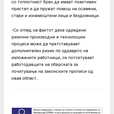
со топлотниот бран да имаат поактивен
пристап и да пружат помош на осамени,
стари и изнемоштени лица и бездомници.
-Со оглед на фактот дека одредени
ризични производни и технолошки
процеси може да претставуваат
дополнителен ризик по здравјето на
изложените работници, се потсетуваат
работодавците на обврската за
почитување на законските прописи од
оваа област.