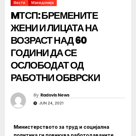
Вести
Македонија
MТСП: БРЕМЕНИТЕ
ЖЕНИ И ЛИЦАТА НА
ВОЗРАСТ НАД 60
ГОДИНИ ДА СЕ
ОСЛОБОДАТ ОД
РАБОТНИ ОБВРСКИ
By
Radovis News
JUN 24, 2021
Министерството за труд и социјална
политика ги повикува работодавачите,