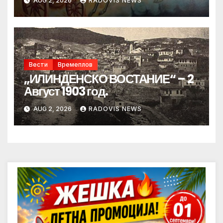
AUG 2, 2026
RADOVIS NEWS
Вести
Времеплов
„ИЛИНДЕНСКО ВОСТАНИЕ“ – 2
Август 1903 год.
AUG 2, 2026
RADOVIS NEWS