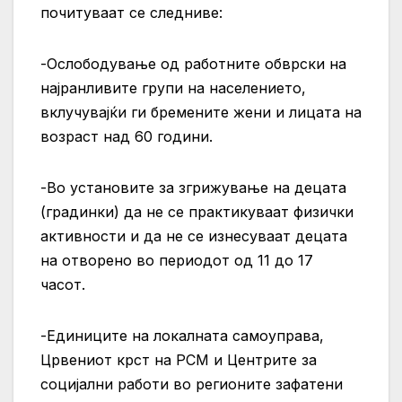
почитуваат се следниве:
-Ослободување од работните обврски на
најранливите групи на населението,
вклучувајќи ги бремените жени и лицата на
возраст над 60 години.
-Во установите за згрижување на децата
(градинки) да не се практикуваат физички
активности и да не се изнесуваат децата
на отворено во периодот од 11 до 17
часот.
-Единиците на локалната самоуправа,
Црвениот крст на РСМ и Центрите за
социјални работи во регионите зафатени