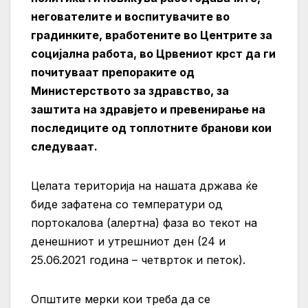
негователите и воспитувачите во
градинките, вработените во Центрите за
социјална работа, во Црвениот крст да ги
почитуваат препораките од
Министерството за здравство, за
заштита на здравјето и превенирање на
последиците од топлотните бранови кои
следуваат.
Целата територија на нашата држава ќе
биде зафатена со температури од
портокалова (алертна) фаза во текот на
денешниот и утрешниот ден (24 и
25.06.2021 година – четврток и петок).
Општите мерки кои треба да се