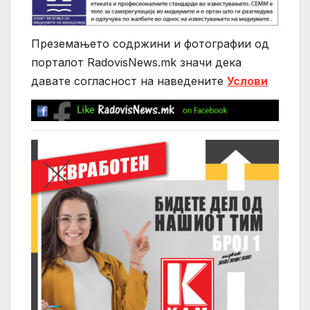
Преземањето содржини и фотографии од
порталот RadovisNews.mk значи дека
давате согласност на нaведените
Услови