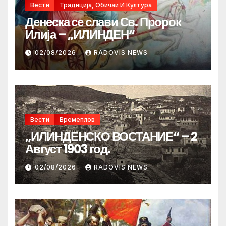
Вести
Традиција, Обичаи И Култура
Денеска се слави Св. Пророк
Илија – „ИЛИНДЕН“
02/08/2026
RADOVIS NEWS
Вести
Времеплов
„ИЛИНДЕНСКО ВОСТАНИЕ“ – 2
Август 1903 год.
02/08/2026
RADOVIS NEWS