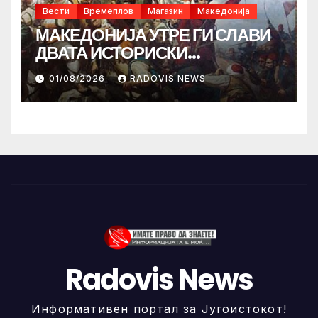
Вести
Времеплов
Магазин
Македонија
МАКЕДОНИЈА УТРЕ ГИ СЛАВИ
ДВАТА ИСТОРИСКИ
ИЛИНДЕНА!
01/08/2026
RADOVIS NEWS
Radovis News
Информативен портал за Југоистокот!