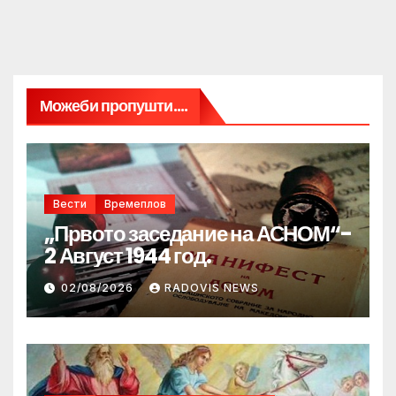
Можеби пропушти....
Вести
Времеплов
„Првото заседание на АСНОМ“-
2 Август 1944 год.
02/08/2026
RADOVIS NEWS