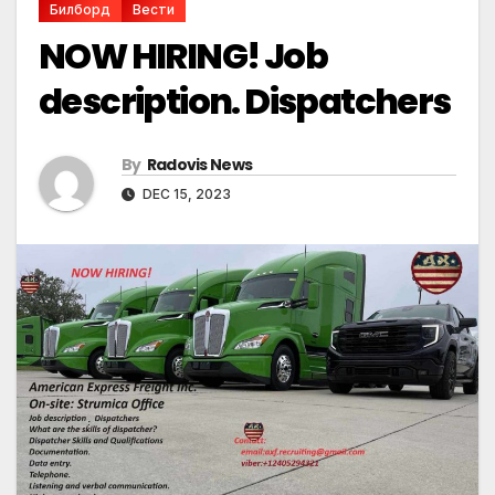
Билборд
Вести
NOW HIRING! Job
description. Dispatchers
By
Radovis News
DEC 15, 2023