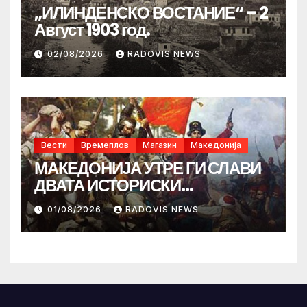
„ИЛИНДЕНСКО ВОСТАНИЕ“ – 2
Август 1903 год.
02/08/2026
RADOVIS NEWS
Вести
Времеплов
Магазин
Македонија
МАКЕДОНИЈА УТРЕ ГИ СЛАВИ
ДВАТА ИСТОРИСКИ
ИЛИНДЕНА!
01/08/2026
RADOVIS NEWS