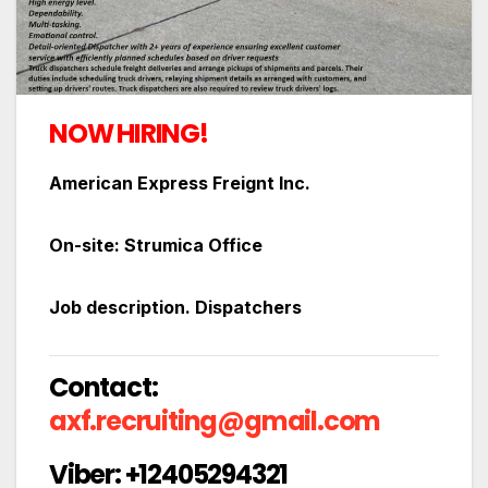
NOW HIRING!
American Express Freignt Inc.
On-site: Strumica Office
Job description. Dispatchers
Contact:
axf.recruiting@gmail.com
Viber: +12405294321