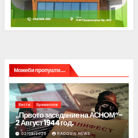
Можеби пропушти....
Вести
Времеплов
„Првото заседание на АСНОМ“-
2 Август 1944 год.
02/08/2026
RADOVIS NEWS