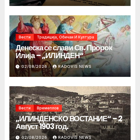
Вести
Традиција, Обичаи И Култура
Денеска се слави Св. Пророк
Илија – „ИЛИНДЕН“
02/08/2026
RADOVIS NEWS
Вести
Времеплов
„ИЛИНДЕНСКО ВОСТАНИЕ“ – 2
Август 1903 год.
02/08/2026
RADOVIS NEWS