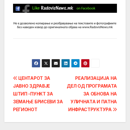
Post
ЦЕНТАРОТ ЗА
РЕАЛИЗАЦИЈА НА
ЈАВНО ЗДРАВЈЕ
ДЕЛ ОД ПРОГРАМАТА
navigation
ШТИП -ПУНКТ ЗА
ЗА ОБНОВА НА
ЗЕМАЊЕ БРИСЕВИ ЗА
УЛИЧНАТА И ПАТНА
РЕГИОНОТ
ИНФРАСТРУКТУРА