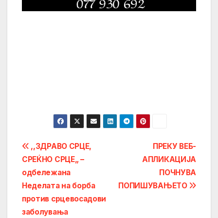
Post
,,ЗДРАВО СРЦЕ,
ПРЕКУ ВЕБ-
СРЕЌНО СРЦЕ„ –
АПЛИКАЦИЈА
navigation
одбележана
ПОЧНУВА
Неделата на борба
ПОПИШУВАЊЕТО
против срцевосадови
заболувања