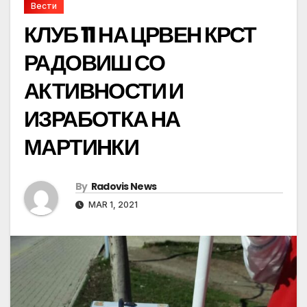
Вести
КЛУБ 11 НА ЦРВЕН КРСТ
РАДОВИШ СО
АКТИВНОСТИ И
ИЗРАБОТКА НА
МАРТИНКИ
By
Radovis News
MAR 1, 2021