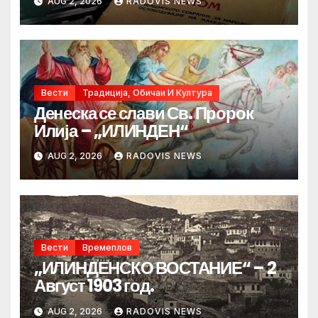
AUG 2, 2026
RADOVIS NEWS
Вести
Традиција, Обичаи И Култура
Денеска се слави Св. Пророк
Илија – „ИЛИНДЕН“
AUG 2, 2026
RADOVIS NEWS
Вести
Времеплов
„ИЛИНДЕНСКО ВОСТАНИЕ“ – 2
Август 1903 год.
AUG 2, 2026
RADOVIS NEWS