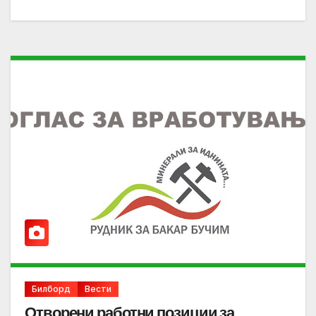
Билборд
Вести
Отворени работни позиции за