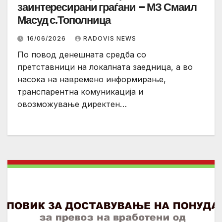
заинтересирани граѓани – МЗ Смаил
Масуд с.Тополница
16/06/2026
RADOVIS NEWS
По повод денешната средба со
претставници на локалната заедница, а во
насока на навремено информирање,
транспарентна комуникација и
овозможување директен…