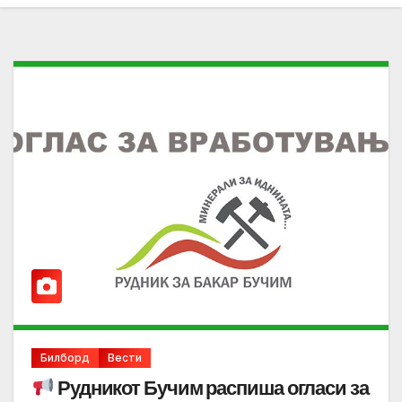
Билборд
Вести
Рудникот Бучим распиша огласи за