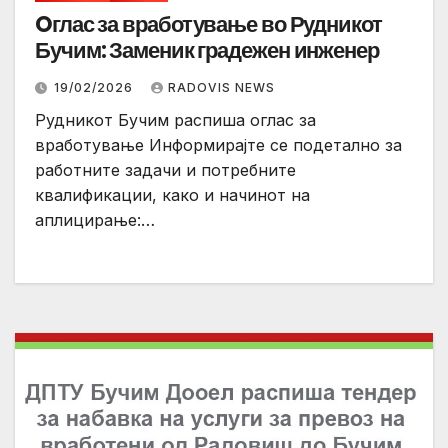
Oглас за вработување во Рудникот
Бучим: Заменик градежен инженер
19/02/2026
RADOVIS NEWS
Рудникот Бучим распиша оглас за
вработување Информирајте се подетално за
работните задачи и потребните
квалификации, како и начинот на
аплицирање:…