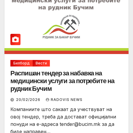
Билборд
Вести
Распишан тендер за набавка на
медицински услуги за потребите на
рудник Бучим
20/02/2026
RADOVIS NEWS
Компаниите што сакаат да учествуват на
овој тендер, треба да достават официјални
понуди на е-адреса
tender@bucim.mk
за да
биде направен…