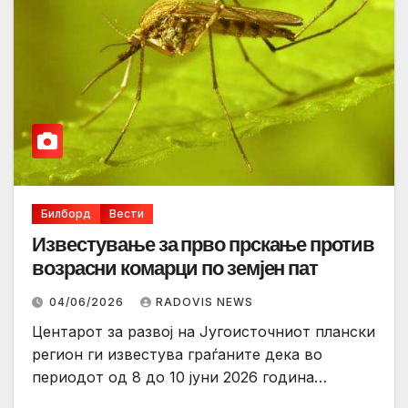
Билборд
Вести
Известување за прво прскање против
возрасни комарци по земјен пат
04/06/2026
RADOVIS NEWS
Центарот за развој на Југоисточниот плански
регион ги известува граѓаните дека во
периодот од 8 до 10 јуни 2026 година…