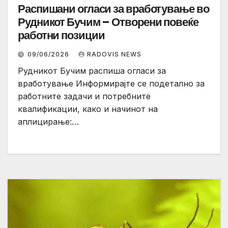
Распишани огласи за вработување во
Рудникот Бучим – Отворени повеќе
работни позиции
09/06/2026
RADOVIS NEWS
Рудникот Бучим распиша огласи за
вработување Информирајте се подетално за
работните задачи и потребните
квалификации, како и начинот на
аплицирање:…