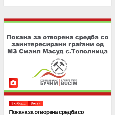
Билборд
Вести
Покана за отворена средба со