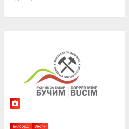
Билборд
Вести