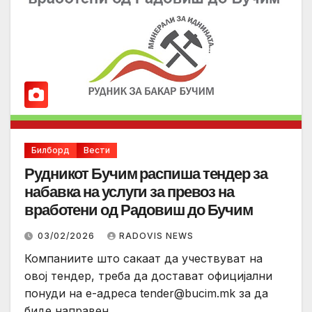
Билборд
Вести
Рудникот Бучим распиша тендер за
набавка на услуги за превоз на
вработени од Радовиш до Бучим
03/02/2026
RADOVIS NEWS
Компаниите што сакаат да учествуват на
овој тендер, треба да достават официјални
понуди на е-адреса
tender@bucim.mk
за да
биде направен…