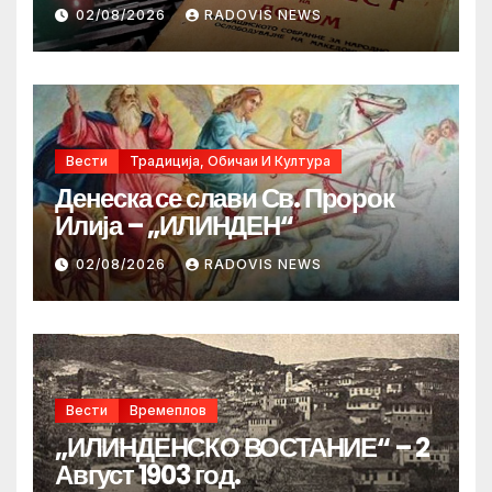
02/08/2026
RADOVIS NEWS
Вести
Традиција, Обичаи И Култура
Денеска се слави Св. Пророк
Илија – „ИЛИНДЕН“
02/08/2026
RADOVIS NEWS
Вести
Времеплов
„ИЛИНДЕНСКО ВОСТАНИЕ“ – 2
Август 1903 год.