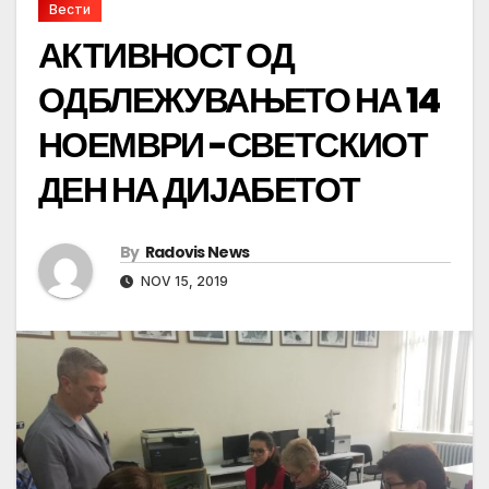
Вести
АКТИВНОСТ ОД
ОДБЛЕЖУВАЊЕТО НА 14
НОЕМВРИ -СВЕТСКИОТ
ДЕН НА ДИЈАБЕТОТ
By
Radovis News
NOV 15, 2019