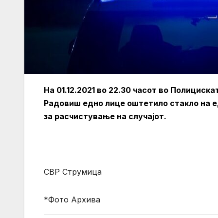
На 01.12.2021 во 22.30 часот во Полициск
Радовиш едно лице оштетило стакло на ед
за расчистување на случајот.
СВР Струмица
*Фото Архива