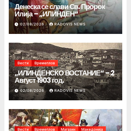
Денеска се слави Св. Пророк
Илија – „ИЛИНДЕН“
02/08/2026
RADOVIS NEWS
Вести
Времеплов
„ИЛИНДЕНСКО ВОСТАНИЕ“ – 2
Август 1903 год.
02/08/2026
RADOVIS NEWS
Вести
Времеплов
Магазин
Македонија