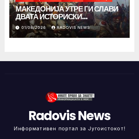
МАКЕДОНИЈА УТРЕ ГИ СЛАВИ
ДВАТА ИСТОРИСКИ
ИЛИНДЕНА!
01/08/2026
RADOVIS NEWS
Radovis News
Информативен портал за Југоистокот!