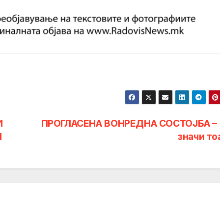
И
ПРОГЛАСЕНА ВОНРЕДНА СОСТОЈБА –
Ш
значи то