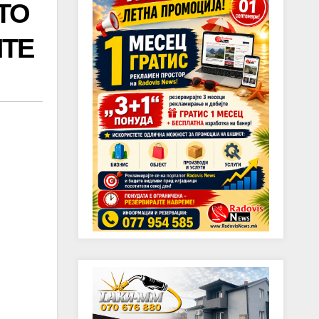
ТО
ИТЕ