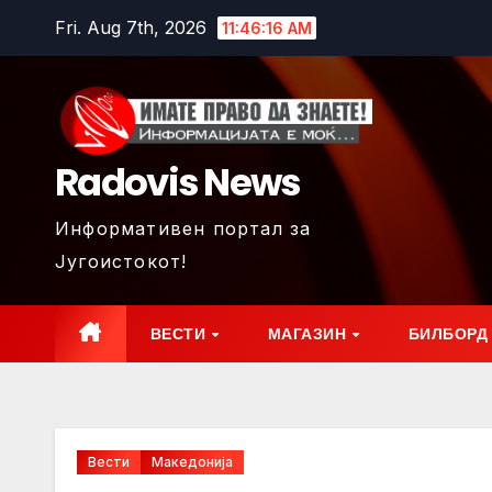
Skip
Fri. Aug 7th, 2026
11:46:17 AM
to
content
Radovis News
Информативен портал за
Југоистокот!
ВЕСТИ
МАГАЗИН
БИЛБОРД
Вести
Македонија