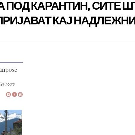
А ПОД КАРАНТИН, СИТЕ Ш
 ПРИЈАВАТ КАЈ НАДЛЕЖН