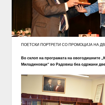
ПОЕТСКИ ПОРТРЕТИ СО ПРОМОЦИЈА НА ДВ
Во склоп на програмата на
овогодишните
„
Миладиновци“ во Радовиш беа одржани две