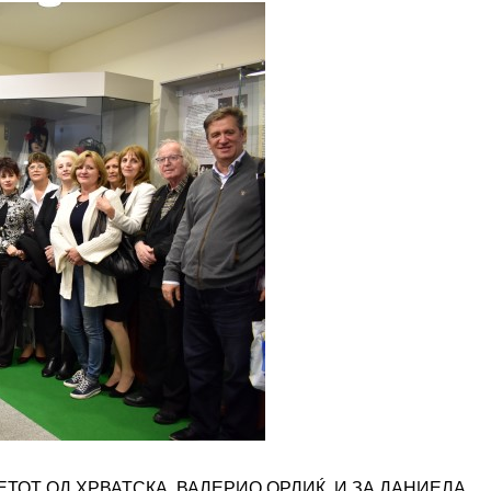
ТОТ ОД ХРВАТСКА, ВАЛЕРИО ОРЛИЌ, И ЗА ДАНИЕЛА