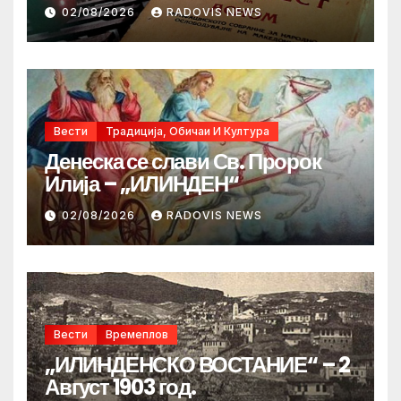
02/08/2026
RADOVIS NEWS
Вести
Традиција, Обичаи И Култура
Денеска се слави Св. Пророк
Илија – „ИЛИНДЕН“
02/08/2026
RADOVIS NEWS
Вести
Времеплов
„ИЛИНДЕНСКО ВОСТАНИЕ“ – 2
Август 1903 год.