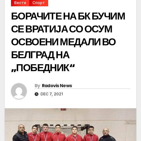
Вести
Спорт
БОРАЧИТЕ НА БК БУЧИМ
СЕ ВРАТИЈА СО ОСУМ
ОСВОЕНИ МЕДАЛИ ВО
БЕЛГРАД НА
„ПОБЕДНИК“
By
Radovis News
DEC 7, 2021