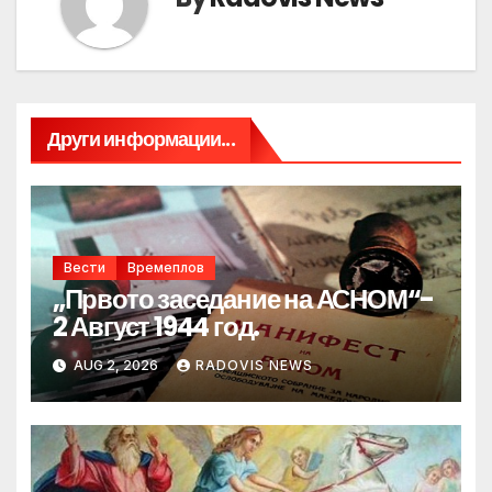
Други информации...
Вести
Времеплов
„Првото заседание на АСНОМ“-
2 Август 1944 год.
AUG 2, 2026
RADOVIS NEWS