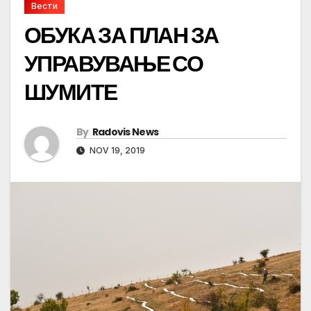
Вести
ОБУКА ЗА ПЛАН ЗА
УПРАВУВАЊЕ СО
ШУМИТЕ
By
Radovis News
NOV 19, 2019