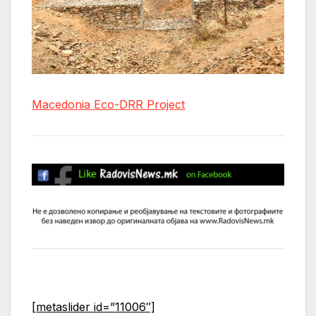
Macedonia Eco-DRR Project
[metaslider id=”11006″]