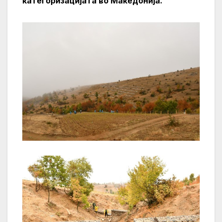
категоризацијата во Македонија.