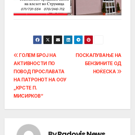
Post
ГОЛЕМ БРОЈ НА
ПОСКАПУВАЊЕ НА
АКТИВНОСТИ ПО
БЕНЗИНИТЕ ОД
navigation
ПОВОД ПРОСЛАВАТА
НОЌЕСКА
НА ПАТРОНОТ НА ООУ
„КРСТЕ П.
МИСИРКОВ“
By
Radovis News