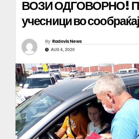
ВОЗИ ОДГОВОРНО! Пре
учесници во сообраќа
By
Radovis News
AUG 4, 2020