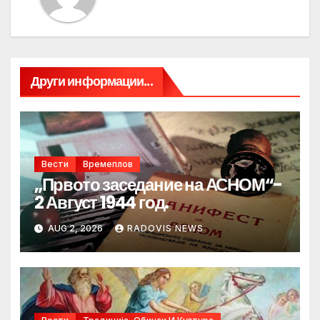
Други информации...
Вести
Времеплов
„Првото заседание на АСНОМ“-
2 Август 1944 год.
AUG 2, 2026
RADOVIS NEWS