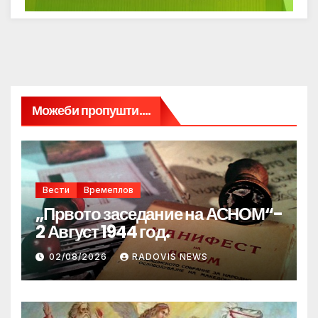
Можеби пропушти....
Вести
Времеплов
„Првото заседание на АСНОМ“-
2 Август 1944 год.
02/08/2026
RADOVIS NEWS