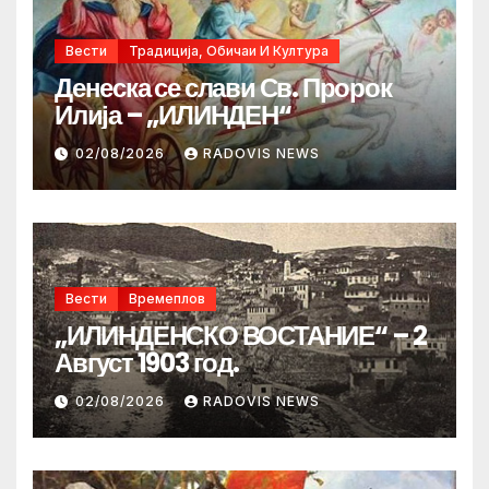
Вести
Традиција, Обичаи И Култура
Денеска се слави Св. Пророк
Илија – „ИЛИНДЕН“
02/08/2026
RADOVIS NEWS
Вести
Времеплов
„ИЛИНДЕНСКО ВОСТАНИЕ“ – 2
Август 1903 год.
02/08/2026
RADOVIS NEWS