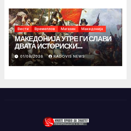
Вести
Времеплов
Магазин
Македонија
МАКЕДОНИЈА УТРЕ ГИ СЛАВИ
ДВАТА ИСТОРИСКИ
ИЛИНДЕНА!
01/08/2026
RADOVIS NEWS