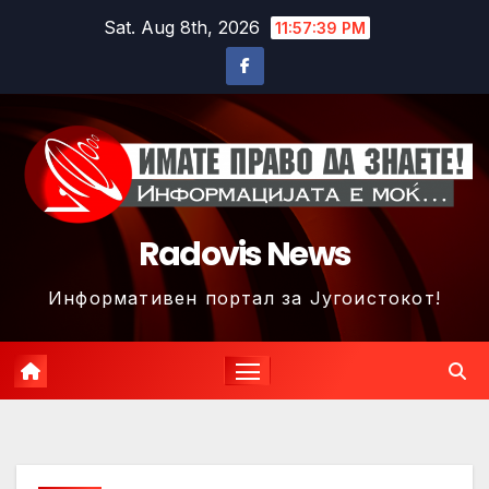
Skip
Sat. Aug 8th, 2026
11:57:41 PM
to
content
Radovis News
Информативен портал за Југоистокот!