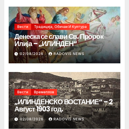
Вести
Традиција, Обичаи И Култура
Денеска се слави Св. Пророк
Илија – „ИЛИНДЕН“
02/08/2026
RADOVIS NEWS
Вести
Времеплов
„ИЛИНДЕНСКО ВОСТАНИЕ“ – 2
Август 1903 год.
02/08/2026
RADOVIS NEWS