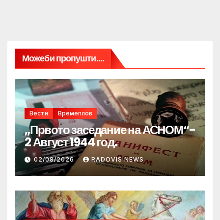
Можеби пропушти....
Вести
Времеплов
„Првото заседание на АСНОМ“-
2 Август 1944 год.
02/08/2026
RADOVIS NEWS