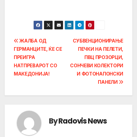
Post
ЖАЛБА ОД
СУБВЕНЦИОНИРАЊЕ
ГЕРМАНЦИТЕ, ЌЕ СЕ
ПЕЧКИ НА ПЕЛЕТИ,
navigation
ПРЕИГРА
ПВЦ ПРОЗОРЦИ,
НАТПРЕВАРОТ СО
СОНЧЕВИ КОЛЕКТОРИ
МАКЕДОНИЈА!
И ФОТОНАПОНСКИ
ПАНЕЛИ
By
Radovis News