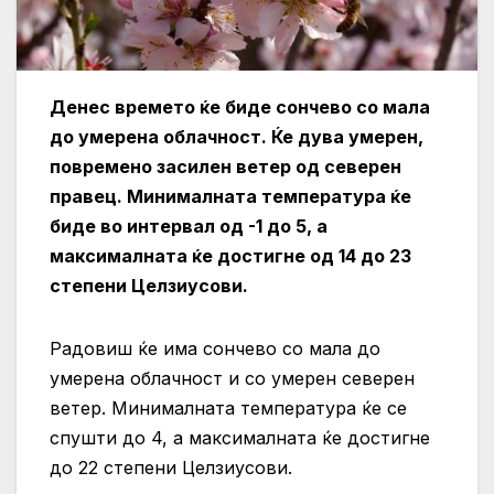
Денес времето ќе биде сончево со мала
до умерена облачност. Ќе дува умерен,
повремено засилен ветер од северен
правец. Минималната температура ќе
биде во интервал од -1 до 5, а
максималната ќе достигне од 14 до 23
степени Целзиусови.
Радовиш ќе има сончево со мала до
умерена облачност и со умерен северен
ветер. Минималната температура ќе се
спушти до 4, а максималната ќе достигне
до 22 степени Целзиусови.