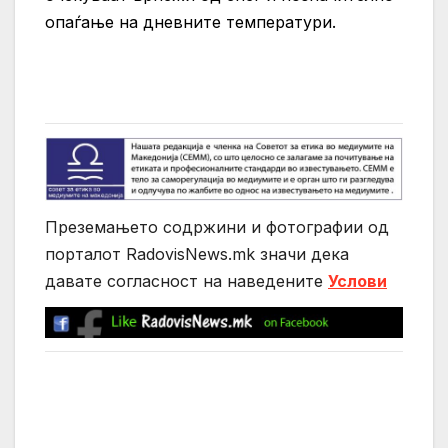
опаѓање на дневните температури.
Преземањето содржини и фотографии од
порталот RadovisNews.mk значи дека
давате согласност на нaведените
Услови