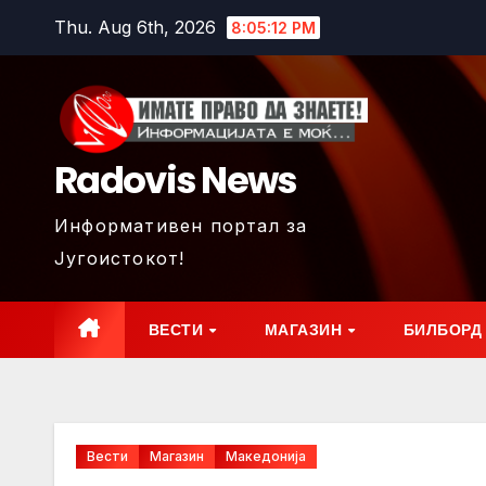
Skip
Thu. Aug 6th, 2026
8:05:13 PM
to
content
Radovis News
Информативен портал за
Југоистокот!
ВЕСТИ
МАГАЗИН
БИЛБОРД
Вести
Магазин
Македонија