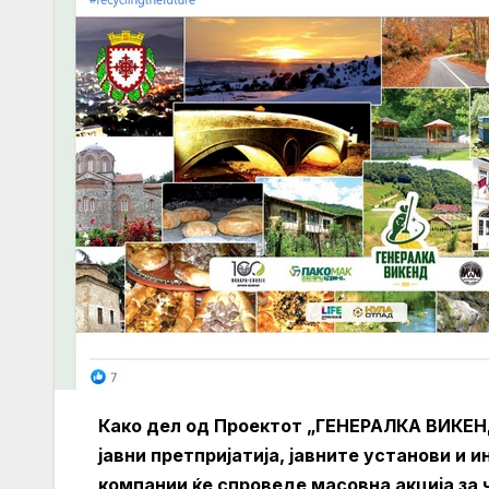
Како дел од Проектот „ГЕНЕРАЛКА ВИКЕН
јавни претпријатија, јавните установи и
компании ќе спроведе масовна акција за 