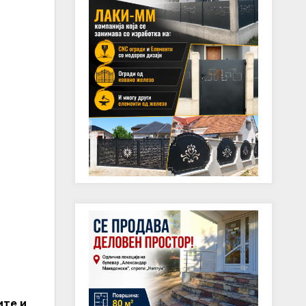
ите и