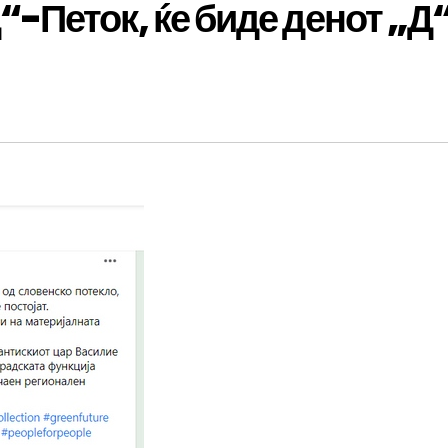
Петок, ќе биде денот „Д“