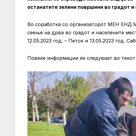
останатите зелени површини во градот и
Во соработка со организаторот МЕН ЕНД М
сеење на дрва во градот и населените мест
12.05.2023 год. – Петок и 13.05.2023 год. Саб
Повеќе информации ќе следуваат во текот