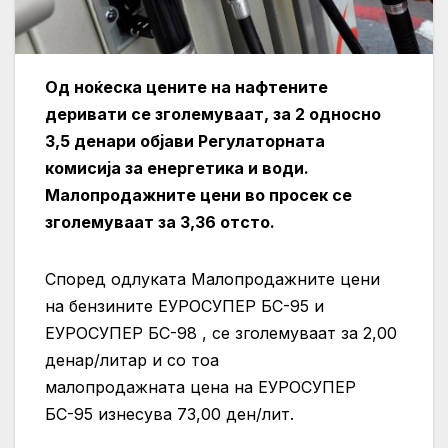
Од ноќеска цените на нафтените
деривати се зголемуваат, за 2 односно
3,5 денари објави Регулаторната
комисија за енергетика и води.
Малопродажните цени во просек се
зголемуваат за 3,36 отсто.
Според одлуката Малопродажните цени
на бензините ЕУРОСУПЕР БС-95 и
ЕУРОСУПЕР БС-98 , се зголемуваат за 2,00
денар/литар и со тоа
малопродажната цена на ЕУРОСУПЕР
БС-95 изнесува 73,00 ден/лит.